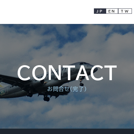
JP
EN
TW
CONTACT
お問合せ（完了）