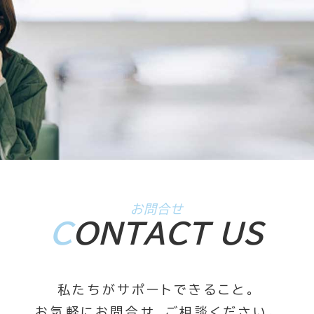
お問合せ
C
ONTACT US
私たちがサポートできること。
お気軽にお問合せ、ご相談ください。