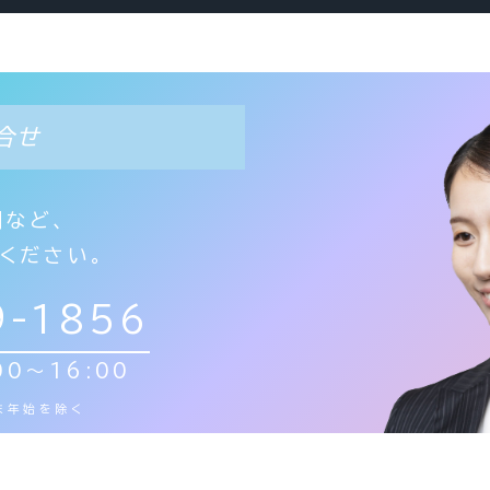
合せ
問など、
ください。
9-1856
0～16:00
末年始を除く