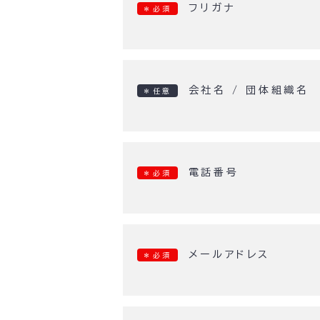
フリガナ
＊必須
会社名 / 団体組織名
＊任意
電話番号
＊必須
メールアドレス
＊必須