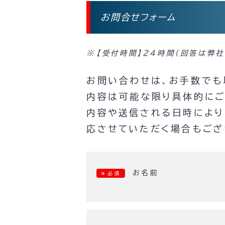
お問合せフォーム
【受付時間】24時間（回答は弊
お問い合わせは、お手数でも
内容は可能な限り具体的にご
内容や送信される日時により
応させていただく場合もござ
お名前
＊必須