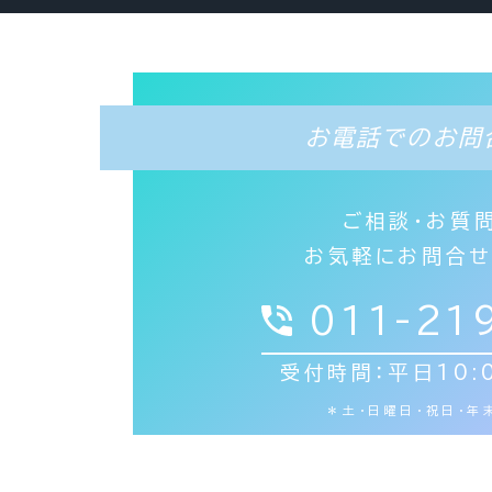
お電話でのお問
ご相談・お質
お気軽にお問合せ
011-21
受付時間：平日10:0
＊土・日曜日・祝日・年