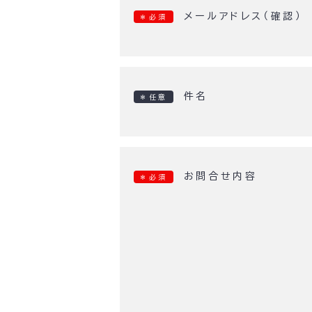
メールアドレス（確認）
＊必須
件名
＊任意
お問合せ内容
＊必須